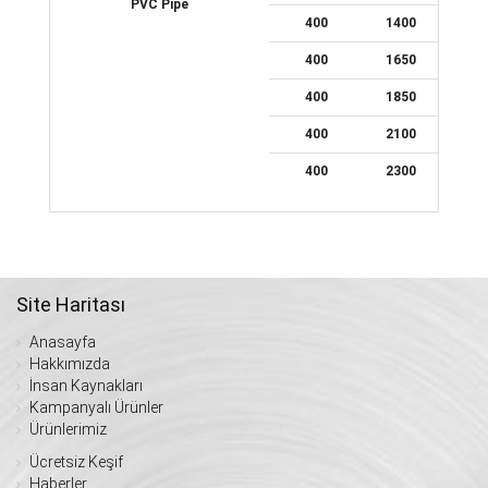
PVC Pipe
400
1400
400
1650
400
1850
400
2100
400
2300
Site Haritası
Anasayfa
Hakkımızda
İnsan Kaynakları
Kampanyalı Ürünler
Ürünlerimiz
Ücretsiz Keşif
Haberler