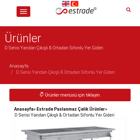
Toggle
navigation
Ürünler
D Serisi Yandan Çıkışlı & Ortadan Sifonlu Yer Gideri
Anasayfa
D Serisi Yandan Çıkışlı & Ortadan Sifonlu Yer Gideri
Toggle navigation
Ürünler menüsü için tıklayın.
Anasayfa
» Estrade Paslanmaz Çelik Ürünler
»
D Serisi Yandan Çıkışlı & Ortadan Sifonlu Yer Gideri