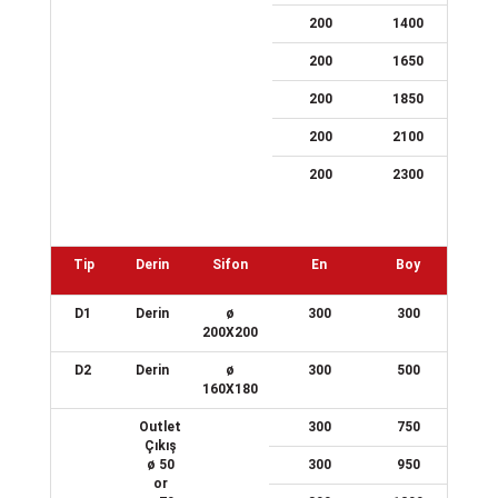
200
1400
200
1650
200
1850
200
2100
200
2300
Tip
Derin
Sifon
En
Boy
D1
Derin
ø
300
300
200X200
D2
Derin
ø
300
500
160X180
Outlet
300
750
Çıkış
ø 50
300
950
or